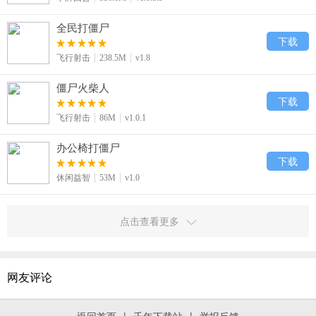
全民打僵尸
下载
飞行射击
238.5M
v1.8
僵尸火柴人
下载
飞行射击
86M
v1.0.1
办公椅打僵尸
下载
休闲益智
53M
v1.0
点击查看更多
网友评论