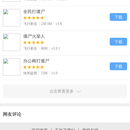
全民打僵尸
下载
飞行射击
238.5M
v1.8
僵尸火柴人
下载
飞行射击
86M
v1.0.1
办公椅打僵尸
下载
休闲益智
53M
v1.0
点击查看更多
网友评论