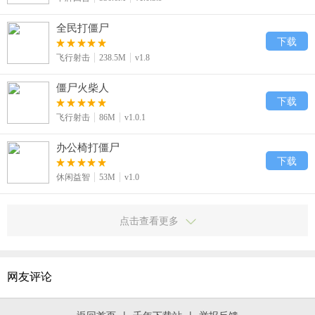
全民打僵尸
下载
飞行射击
238.5M
v1.8
僵尸火柴人
下载
飞行射击
86M
v1.0.1
办公椅打僵尸
下载
休闲益智
53M
v1.0
点击查看更多
网友评论